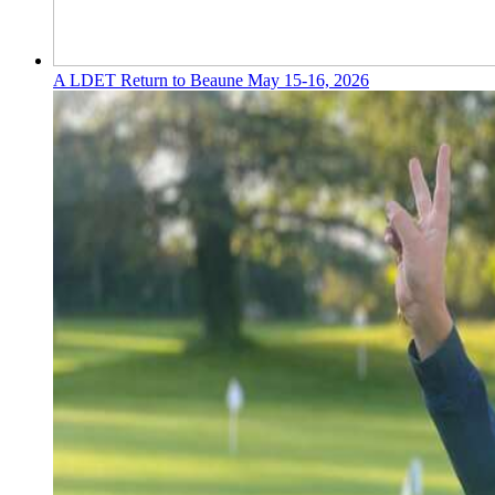
A LDET Return to Beaune May 15-16, 2026