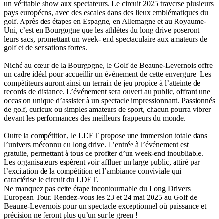
un véritable show aux spectateurs. Le circuit 2025 traverse plusieurs
pays européens, avec des escales dans des lieux emblématiques du
golf. Après des étapes en Espagne, en Allemagne et au Royaume-
Uni, c’est en Bourgogne que les athlètes du long drive poseront
leurs sacs, promettant un week- end spectaculaire aux amateurs de
golf et de sensations fortes.
Niché au cœur de la Bourgogne, le Golf de Beaune-Levernois offre
un cadre idéal pour accueillir un événement de cette envergure. Les
compétiteurs auront ainsi un terrain de jeu propice à l’atteinte de
records de distance. L’événement sera ouvert au public, offrant une
occasion unique d’assister à un spectacle impressionnant. Passionnés
de golf, curieux ou simples amateurs de sport, chacun pourra vibrer
devant les performances des meilleurs frappeurs du monde.
Outre la compétition, le LDET propose une immersion totale dans
l’univers méconnu du long drive. L’entrée à l’événement est
gratuite, permettant à tous de profiter d’un week-end inoubliable.
Les organisateurs espèrent voir affluer un large public, attiré par
l’excitation de la compétition et l’ambiance conviviale qui
caractérise le circuit du LDET.
Ne manquez pas cette étape incontournable du Long Drivers
European Tour. Rendez-vous les 23 et 24 mai 2025 au Golf de
Beaune-Levernois pour un spectacle exceptionnel où puissance et
précision ne feront plus qu’un sur le green !